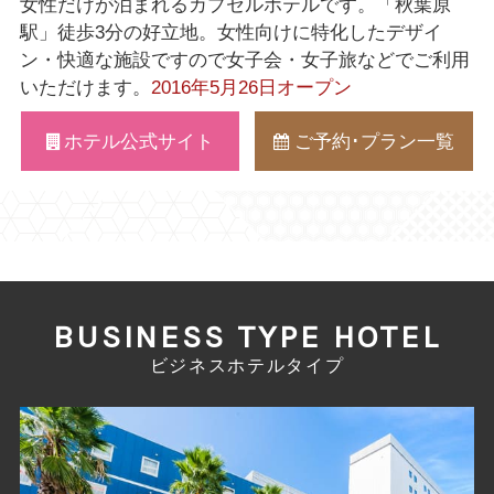
女性だけが泊まれるカプセルホテルです。「秋葉原
駅」徒歩3分の好立地。女性向けに特化したデザイ
ン・快適な施設ですので女子会・女子旅などでご利用
いただけます。
2016年5月26日オープン
ホテル
公式サイト
ご予約･
プラン一覧
BUSINESS TYPE HOTEL
ビジネスホテルタイプ