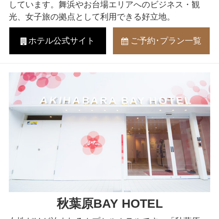
しています。舞浜やお台場エリアへのビジネス・観
光、女子旅の拠点として利用できる好立地。
ホテル
公式サイト
ご予約･
プラン一覧
秋葉原BAY HOTEL