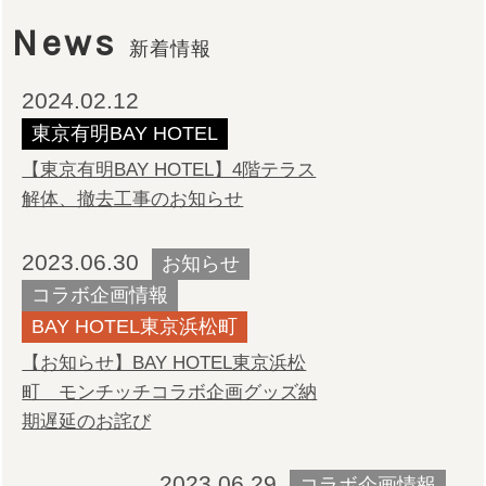
News
新着情報
2024.02.12
東京有明BAY HOTEL
【東京有明BAY HOTEL】4階テラス
解体、撤去工事のお知らせ
2023.06.30
お知らせ
コラボ企画情報
BAY HOTEL東京浜松町
【お知らせ】BAY HOTEL東京浜松
町 モンチッチコラボ企画グッズ納
期遅延のお詫び
2023.06.29
コラボ企画情報