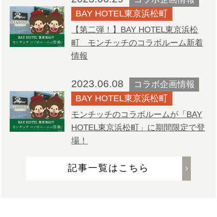
BAY HOTEL東京浜松町
【第二弾！】BAY HOTEL東京浜松
町 モンチッチのコラボルーム新着
情報
2023.06.08
コラボ企画情報
BAY HOTEL東京浜松町
モンチッチのコラボルームが「BAY
HOTEL東京浜松町」に期間限定で登
場！
記事一覧はこちら