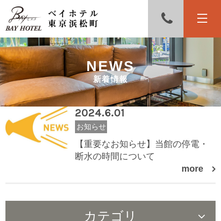
NEWS
新着情報
2024.6.01
お知らせ
【重要なお知らせ】当館の停電・
断水の時間について
more
カテゴリ