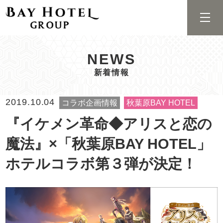
NEWS
新着情報
2019.10.04
コラボ企画情報
秋葉原BAY HOTEL
『イケメン革命◆アリスと恋の
魔法』×「秋葉原BAY HOTEL」
ホテルコラボ第３弾が決定！