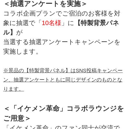
＜抽選アンケートを実施＞
コラボ企画プランでご宿泊のお客様を対
象に抽選で「
10名様
」に
【特製背景パネ
ル】
が
当選する抽選アンケートキャンペーンを
実施します。
※景品の【特製背景パネル】はSNS投稿キャンペー
ン、抽選アンケートともに同じデザインのものとな
ります。
＜「イケメン革命」コラボラウンジを
ご用意＞
「イケメン革命」のファン同士が交流で