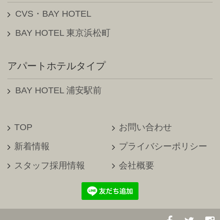
2021年12月（1）
CVS・BAY HOTEL
田町BAY HOTEL（1）
2021年11月（1）
BAY HOTEL 東京浜松町
浦安駅前BAY HOTEL（6）
2021年10月（1）
アパートホテルタイプ
BAY HOTEL東京浜松町（8）
2021年09月（1）
CVS・BAY HOTEL（本館）（3）
BAY HOTEL 浦安駅前
2021年08月（2）
CVS・BAY HOTEL（新館）（1）
2021年05月（1）
TOP
お問い合わせ
採用情報（1）
新着情報
プライバシーポリシー
2021年04月（2）
スタッフ採用情報
会社概要
2020年12月（1）
2020年10月（2）
2020年08月（2）