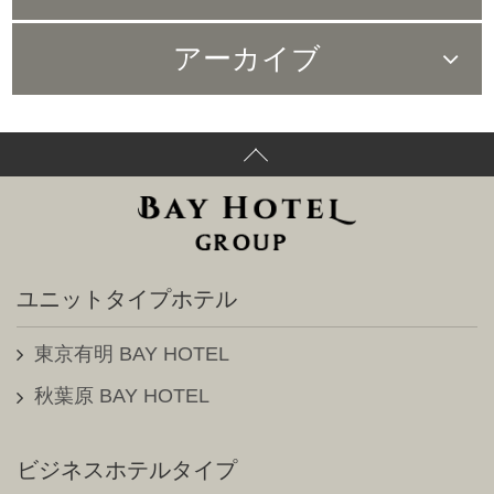
すべて（80）
アーカイブ
お知らせ（66）
2024年02月（1）
メディア掲載情報（2）
2023年06月（3）
コラボ企画情報（48）
2023年05月（1）
東京銀座BAY HOTEL（2）
2022年12月（1）
ユニットタイプホテル
東京駅前BAY HOTEL（3）
2022年08月（1）
東京有明 BAY HOTEL
東京有明BAY HOTEL（4）
2022年07月（2）
秋葉原 BAY HOTEL
日本橋室町BAY HOTEL（13）
2022年05月（2）
ビジネスホテルタイプ
秋葉原BAY HOTEL（41）