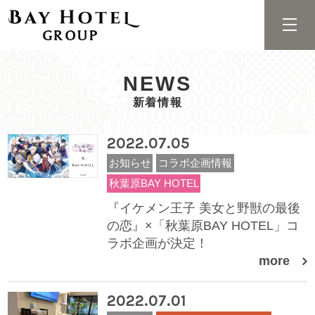
NEWS
新着情報
2022.07.05
お知らせ
コラボ企画情報
秋葉原BAY HOTEL
『イケメン王子 美女と野獣の最後
の恋』×「秋葉原BAY HOTEL」コ
ラボ企画が決定！
more
2022.07.01