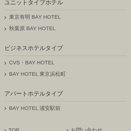
ユニットタイプホテル
東京駅前BAY HOTEL（3）
2022年08月（1）
東京有明 BAY HOTEL
東京有明BAY HOTEL（4）
2022年07月（2）
秋葉原 BAY HOTEL
日本橋室町BAY HOTEL（13）
2022年05月（2）
ビジネスホテルタイプ
秋葉原BAY HOTEL（41）
2021年12月（1）
CVS・BAY HOTEL
田町BAY HOTEL（1）
2021年11月（1）
BAY HOTEL 東京浜松町
浦安駅前BAY HOTEL（6）
2021年10月（1）
アパートホテルタイプ
BAY HOTEL東京浜松町（8）
2021年09月（1）
CVS・BAY HOTEL（本館）（3）
BAY HOTEL 浦安駅前
2021年08月（2）
CVS・BAY HOTEL（新館）（1）
2021年05月（1）
TOP
お問い合わせ