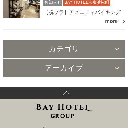
お知らせ
BAY HOTEL東京浜松町
【脱プラ】アメニティバイキング
more
カテゴリ
すべて（80）
アーカイブ
お知らせ（66）
2024年02月（1）
メディア掲載情報（2）
2023年06月（3）
コラボ企画情報（48）
2023年05月（1）
東京銀座BAY HOTEL（2）
2022年12月（1）